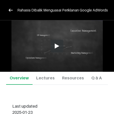
Rahasia Dibalik Menguasai Periklanan Google AdWords
Overview
Lectures
Resources
Q & A
Last updated
2025-01-23