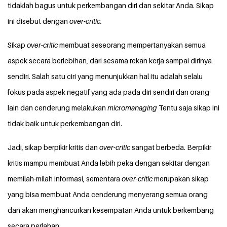
tidaklah bagus untuk perkembangan diri dan sekitar Anda. Sikap
ini disebut dengan
over-critic.
Sikap
over-critic
membuat seseorang mempertanyakan semua
aspek secara berlebihan, dari sesama rekan kerja sampai dirinya
sendiri. Salah satu ciri yang menunjukkan hal itu adalah selalu
fokus pada aspek negatif yang ada pada diri sendiri dan orang
lain dan cenderung melakukan
micromanaging
Tentu saja sikap ini
tidak baik untuk perkembangan diri.
Jadi, sikap berpikir kritis dan
over-critic
sangat berbeda. Berpikir
kritis mampu membuat Anda lebih peka dengan sekitar dengan
memilah-milah informasi, sementara
over-critic
merupakan sikap
yang bisa membuat Anda cenderung menyerang semua orang
dan akan menghancurkan kesempatan Anda untuk berkembang
secara perlahan.