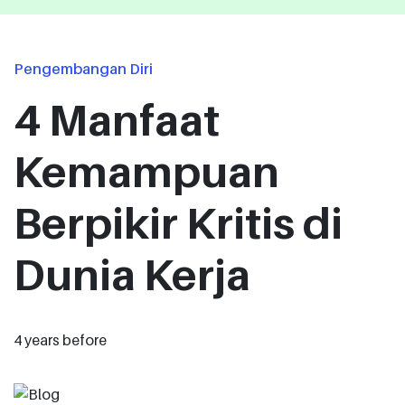
Pengembangan Diri
4 Manfaat
Kemampuan
Berpikir Kritis di
Dunia Kerja
4 years before