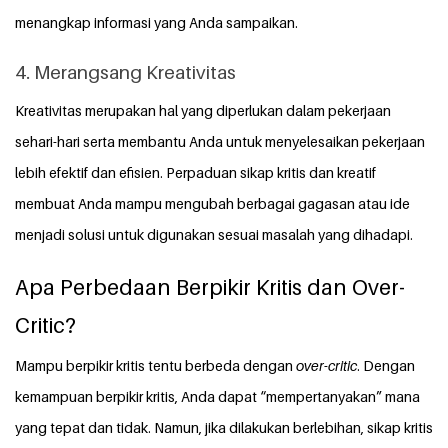
menangkap informasi yang Anda sampaikan.
4. Merangsang Kreativitas
Kreativitas merupakan hal yang diperlukan dalam pekerjaan
sehari-hari serta membantu Anda untuk menyelesaikan pekerjaan
lebih efektif dan efisien. Perpaduan sikap kritis dan kreatif
membuat Anda mampu mengubah berbagai gagasan atau ide
menjadi solusi untuk digunakan sesuai masalah yang dihadapi.
Apa Perbedaan Berpikir Kritis dan Over-
Critic?
Mampu berpikir kritis tentu berbeda dengan
over-critic
. Dengan
kemampuan berpikir kritis, Anda dapat “mempertanyakan” mana
yang tepat dan tidak. Namun, jika dilakukan berlebihan, sikap kritis