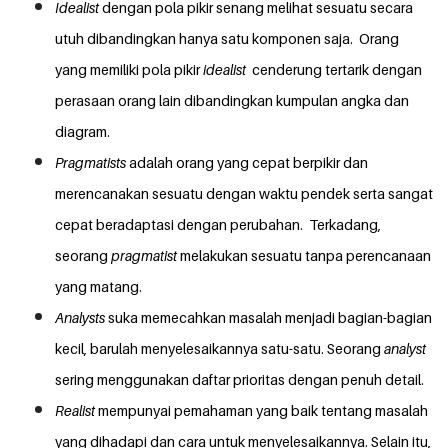
Idealist
dengan pola pikir senang melihat sesuatu secara
utuh dibandingkan hanya satu komponen saja. Orang
yang memiliki pola pikir
idealist
cenderung tertarik dengan
perasaan orang lain dibandingkan kumpulan angka dan
diagram.
Pragmatists
adalah orang yang cepat berpikir dan
merencanakan sesuatu dengan waktu pendek serta sangat
cepat beradaptasi dengan perubahan. Terkadang,
seorang
pragmatist
melakukan sesuatu tanpa perencanaan
yang matang.
Analysts
suka memecahkan masalah menjadi bagian-bagian
kecil, barulah menyelesaikannya satu-satu. Seorang
analyst
sering menggunakan daftar prioritas dengan penuh detail.
Realist
mempunyai pemahaman yang baik tentang masalah
yang dihadapi dan cara untuk menyelesaikannya. Selain itu,