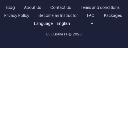
Blog
About Us
Contact Us
Terms and conditions
Privacy Policy
Become an Instructor
FAQ
Packages
Language :
E3 Business © 2026